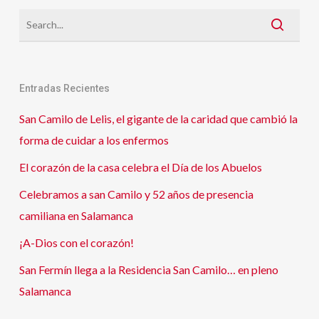
gracia
de
Lourdes
Entradas Recientes
San Camilo de Lelis, el gigante de la caridad que cambió la
forma de cuidar a los enfermos
El corazón de la casa celebra el Día de los Abuelos
Celebramos a san Camilo y 52 años de presencia
camiliana en Salamanca
¡A-Dios con el corazón!
San Fermín llega a la Residencia San Camilo… en pleno
Salamanca