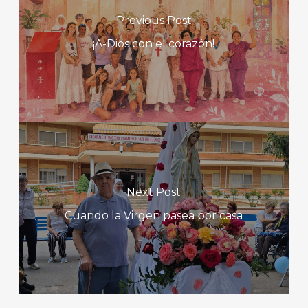
Previous Post
¡A-Dios con el corazón!
Next Post
Cuando la Virgen pasea por casa