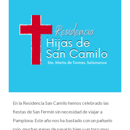
En la Residencia San Camilo hemos celebrado las
fiestas de San Fermín sin necesidad de viajar a
Pamplona. Este año nos ha bastado con un pañuelo
rojo, muchas ganas de pasarlo bien y un toro muy