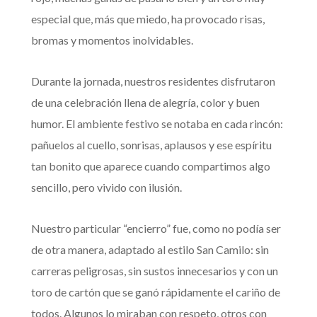
especial que, más que miedo, ha provocado risas,
bromas y momentos inolvidables.
Durante la jornada, nuestros residentes disfrutaron
de una celebración llena de alegría, color y buen
humor. El ambiente festivo se notaba en cada rincón:
pañuelos al cuello, sonrisas, aplausos y ese espíritu
tan bonito que aparece cuando compartimos algo
sencillo, pero vivido con ilusión.
Nuestro particular “encierro” fue, como no podía ser
de otra manera, adaptado al estilo San Camilo: sin
carreras peligrosas, sin sustos innecesarios y con un
toro de cartón que se ganó rápidamente el cariño de
todos. Algunos lo miraban con respeto, otros con