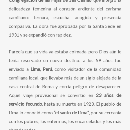
delicadeza femenina al corazón ardiente del carisma
camiliano: ternura, escucha, acogida y presencia
compasiva. La obra fue aprobada por la Santa Sede en
1931 y se expandió con rapidez.
Parecía que su vida ya estaba colmada, pero Dios aún le
tenía reservado un nuevo destino: a los 59 años fue
enviado a
Lima, Perú
, como visitador de la comunidad
camiliana local, que llevaba más de un siglo alejada de la
casa central de Roma y corría peligro de desaparecer.
Aquel viaje provisional se convirtió en
23 años de
servicio fecundo
, hasta su muerte en 1923. El pueblo de
Lima lo conoció como
“el santo de Lima”
, por su cercanía
con los pobres, los enfermos, los encarcelados y los más
abandonados.