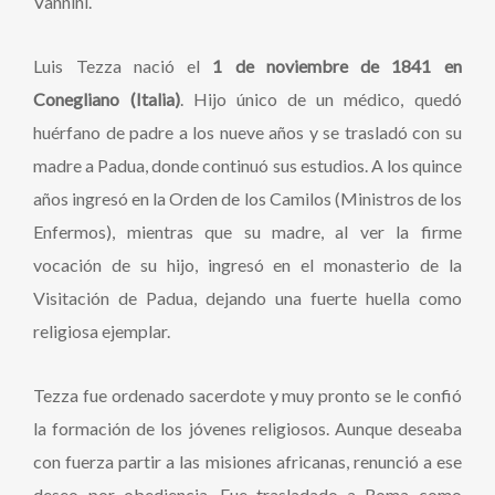
Vannini.
Luis Tezza nació el
1 de noviembre de 1841 en
Conegliano (Italia)
. Hijo único de un médico, quedó
huérfano de padre a los nueve años y se trasladó con su
madre a Padua, donde continuó sus estudios. A los quince
años ingresó en la Orden de los Camilos (Ministros de los
Enfermos), mientras que su madre, al ver la firme
vocación de su hijo, ingresó en el monasterio de la
Visitación de Padua, dejando una fuerte huella como
religiosa ejemplar.
Tezza fue ordenado sacerdote y muy pronto se le confió
la formación de los jóvenes religiosos. Aunque deseaba
con fuerza partir a las misiones africanas, renunció a ese
deseo por obediencia. Fue trasladado a Roma como