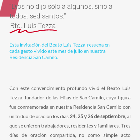
“Dios no dijo sólo a algunos, sino a
todos: sed santos.”
Bto. Luis Tezza
Esta
invitación
del
Beato
Luis
Tezza,
resuena
en
cada
gesto
vivido
este
mes
de
julio
en
nuestra
Residencia
San
Camilo.
Con este convencimiento profundo vivió el Beato Luis
Tezza, fundador de las Hijas de San Camilo, cuya figura
fue conmemorada en nuestra Residencia San Camilo con
un triduo de oración los días
24, 25 y 26 de septiembre
, al
que se unieron trabajadores, residentes y familiares. Tres
días de oración compartida, no como simple acto