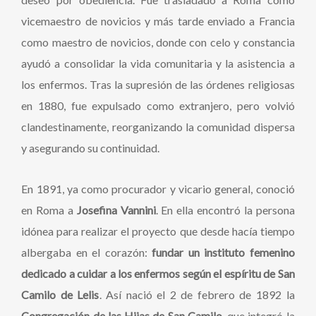
vicemaestro de novicios y más tarde enviado a Francia
como maestro de novicios, donde con celo y constancia
ayudó a consolidar la vida comunitaria y la asistencia a
los enfermos. Tras la supresión de las órdenes religiosas
en 1880, fue expulsado como extranjero, pero volvió
clandestinamente, reorganizando la comunidad dispersa
y asegurando su continuidad.
En 1891, ya como procurador y vicario general, conoció
en Roma a
Josefina Vannini
. En ella encontró la persona
idónea para realizar el proyecto que desde hacía tiempo
albergaba en el corazón:
fundar un instituto femenino
dedicado a cuidar a los enfermos según el espíritu de San
Camilo de Lelis
. Así nació el 2 de febrero de 1892 la
Congregación de las Hijas de San Camilo
, que integró la