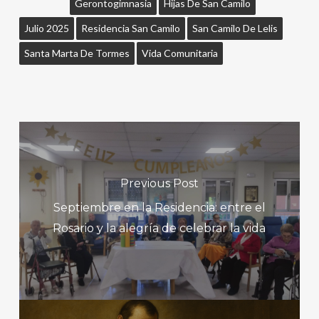
Gerontogimnasia
Hijas De San Camilo
Julio 2025
Residencia San Camilo
San Camilo De Lelis
Santa Marta De Tormes
Vida Comunitaria
Previous Post
Septiembre en la Residencia: entre el
Rosario y la alegría de celebrar la vida