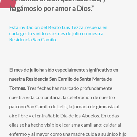
hagámoslo por amor a Dios.”
Esta
invitación
del
Beato
Luis
Tezza,
resuena
en
cada
gesto
vivido
este
mes
de
julio
en
nuestra
Residencia
San
Camilo.
El mes de julio ha sido especialmente significativo en
nuestra Residencia San Camilo de Santa Marta de
Tormes.
Tres fechas han marcado profundamente
nuestra vida comunitaria: la celebración de nuestro
patrono San Camilo de Lelis, la jornada de gimnasia al
aire libre y el entrañable Día de los Abuelos. En todas
ellas se ha hecho visible el carisma camiliano: cuidar al
enfermo y al mayor como una madre cuida a su único hijo